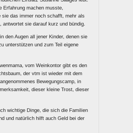
die Erfahrung machen musste,
sie das immer noch schafft, mehr als
antwortet sie darauf kurz und bündig.
n den Augen all jener Kinder, denen sie
zu unterstützen und zum Teil eigene
Löwenmama, vom Weinkontor gibt es den
achtsbaum, der vtm ist wieder mit dem
ut angenommenes Bewegungscamp, in
merksamkeit, dieser kleine Trost, dieser
h wichtige Dinge, die sich die Familien
d und natürlich hilft auch Geld bei der