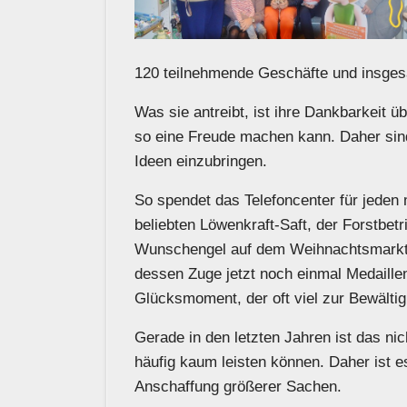
120 teilnehmende Geschäfte und insgesa
Was sie antreibt, ist ihre Dankbarkeit 
so eine Freude machen kann. Daher sind 
Ideen einzubringen.
So spendet das Telefoncenter für jede
beliebten Löwenkraft-Saft, der Forstbet
Wunschengel auf dem Weihnachtsmarkt
dessen Zuge jetzt noch einmal Medaillen
Glücksmoment, der oft viel zur Bewältig
Gerade in den letzten Jahren ist das ni
häufig kaum leisten können. Daher ist es
Anschaffung größerer Sachen.