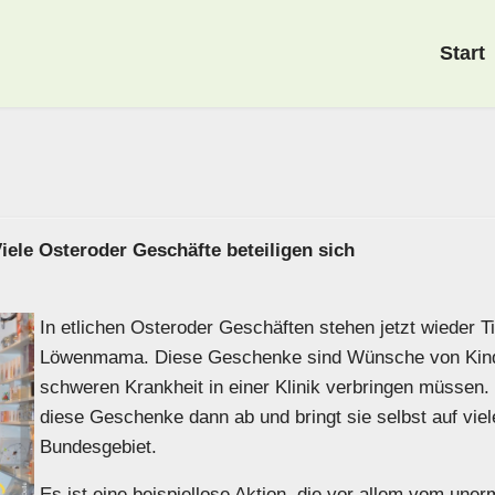
Start
ele Osteroder Geschäfte beteiligen sich
In etlichen Osteroder Geschäften stehen jetzt wieder T
Löwenmama. Diese Geschenke sind Wünsche von Kinder
schweren Krankheit in einer Klinik verbringen müssen
diese Geschenke dann ab und bringt sie selbst auf vi
Bundesgebiet.
Es ist eine beispiellose Aktion, die vor allem vom une