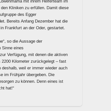
e Löwenmama mit ihrem Helferteam im
den Kliniken zu erfüllen. Damit diese
aufgruppe des Egger
et. Bereits Anfang Dezember hat die
n Frankfurt an der Oder, gestartet.
e“, so die Aussage der
m Sinne eines
zur Verfügung, mit denen die aktiven
 2200 Kilometer zurückgelegt – fast
ch deshalb, weil er immer wieder auch
ise im Frühjahr übergeben. Die
esorgen zu können. Denn eines ist
ht hat!“