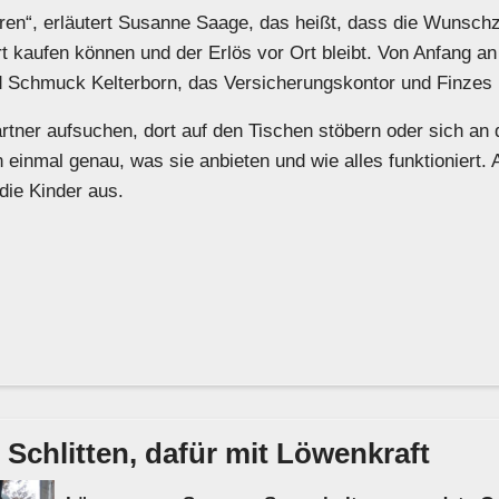
ieren“, erläutert Susanne Saage, das heißt, dass die Wunschz
t kaufen können und der Erlös vor Ort bleibt. Von Anfang an 
nd Schmuck Kelterborn, das Versicherungskontor und Finze
rtner aufsuchen, dort auf den Tischen stöbern oder sich an d
ch einmal genau, was sie anbieten und wie alles funktionier
 die Kinder aus.
Schlitten, dafür mit Löwenkraft