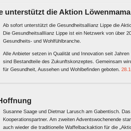
pe unterstützt die Aktion Löwenmama
Ab sofort unterstützt die Gesundheitsallianz Lippe die A
Die Gesundheitsalllianz Lippe ist ein Netzwerk von über 2
Gesundheits- und Wohlfühlbranche.
Alle Anbieter setzen in Qualität und Innovation seit Jahre
sind Bestandteile des Zukunftskonzeptes. Gemeinsam wird 
für Gesundheit, Aussehen und Wohlbefinden geboten.
28.1
Hoffnung
Susanne Saage und Dietmar Larusch am Gabentisch. Das 
Kooperationspartner. Am zweiten Adventswochenende star
auch wieder die traditionelle Waffelbackaktion für die „A