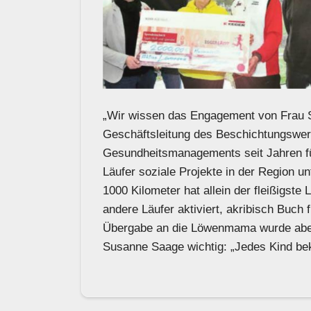
„Wir wissen das Engagement von Frau S
Geschäftsleitung des Beschichtungswerk
Gesundheitsmanagements seit Jahren für
Läufer soziale Projekte in der Region u
1000 Kilometer hat allein der fleißigste
andere Läufer aktiviert, akribisch Buch
Übergabe an die Löwenmama wurde aber 
Susanne Saage wichtig: „Jedes Kind b