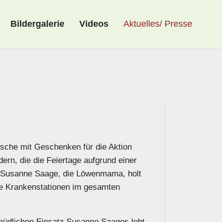
Bildergalerie
Videos
Aktuelles/ Presse
ische mit Geschenken für die Aktion
n, die die Feiertage aufgrund einer
. Susanne Saage, die Löwenmama, holt
ele Krankenstationen im gesamten
rmüdlichen Einsatz Susanne Saages lebt.