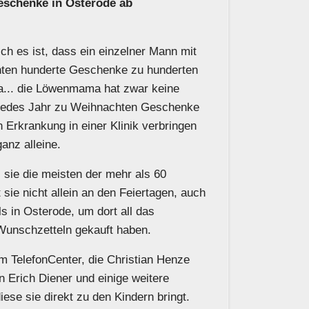
schenke in Osterode ab
sch es ist, dass ein einzelner Mann mit
chten hunderte Geschenke zu hunderten
ja... die Löwenmama hat zwar keine
rt jedes Jahr zu Weihnachten Geschenke
n Erkrankung in einer Klinik verbringen
anz alleine.
 sie die meisten der mehr als 60
sie nicht allein an den Feiertagen, auch
s in Osterode, um dort all das
Wunschzetteln gekauft haben.
m TelefonCenter, die Christian Henze
n Erich Diener und einige weitere
se sie direkt zu den Kindern bringt.