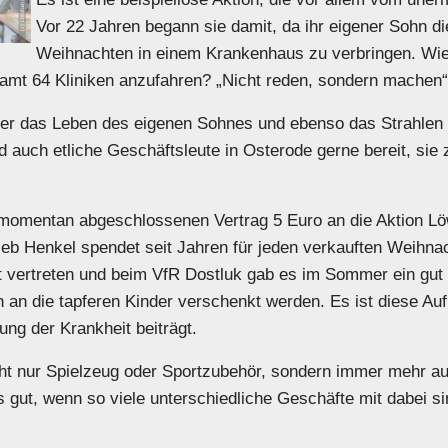
Vor 22 Jahren begann sie damit, da ihr eigener Sohn 
Weihnachten in einem Krankenhaus zu verbringen. Wie 
mt 64 Kliniken anzufahren? „Nicht reden, sondern machen“, 
über das Leben des eigenen Sohnes und ebenso das Strahlen i
auch etliche Geschäftsleute in Osterode gerne bereit, sie 
n momentan abgeschlossenen Vertrag 5 Euro an die Aktion 
rieb Henkel spendet seit Jahren für jeden verkauften Weihn
 vertreten und beim VfR Dostluk gab es im Sommer ein g
 an die tapferen Kinder verschenkt werden. Es ist diese Auf
ung der Krankheit beiträgt.
cht nur Spielzeug oder Sportzubehör, sondern immer mehr auc
 gut, wenn so viele unterschiedliche Geschäfte mit dabei sin