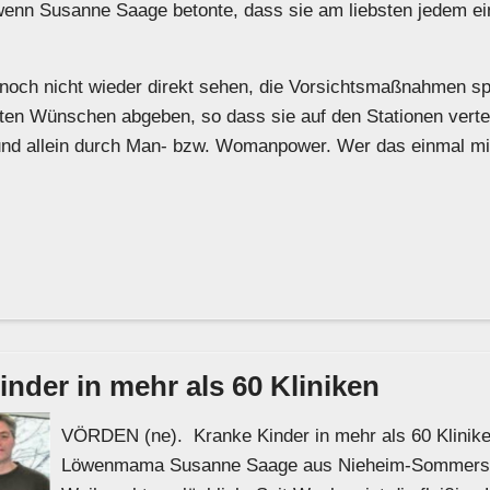
 wenn Susanne Saage betonte, dass sie am liebsten jedem ei
 noch nicht wieder direkt sehen, die Vorsichtsmaßnahmen sp
üllten Wünschen abgeben, so dass sie auf den Stationen verte
und allein durch Man- bzw. Womanpower. Wer das einmal mite
der in mehr als 60 Kliniken
VÖRDEN (ne). Kranke Kinder in mehr als 60 Klinike
Löwenmama Susanne Saage aus Nieheim-Sommersel